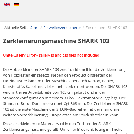
Aktuelle Seite:
Start
/
Einwellenzerkleinerer
/
Zerkleinerer SHARK 103
Zerkleinerungsmaschine SHARK 103
Unite Gallery Error - gallery js and css files not included
Die Holzzerkleinerer SHARK 103 wird traditionell für die Zerkleinerung
von Holzresten eingesetzt. Neben den Produktionsresten der
Holzindustire kann mit der Maschine aber auch Karton, Papier,
Kunststoffe, Kabel und vieles mehr zerkleinert werden. Der SHARK 103
wird mit einer Arbeitsbreite von 103 cm gebaut und in der
Standardkonfiguration mit einem 30 kW Elektromotor ausgelegt. Der
Standard-Rotor-Durchmesser beträgt 368 mm. Der Zerkleinerer SHARK
103 ist die erste Maschine der SHARK-Baureihe, mit der man ohne
weitere Vorzerkleinerung Europaletten am Stück shreddern kann.
Das zu zerkleinernde Material wird in den Trichter der SHARK
Zerkleinerungsmaschine gefüllt. Um einer Brückenbildung im Tricher